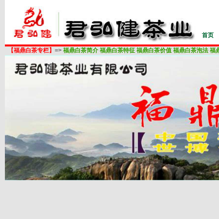
首页
【福鼎白茶专栏】
=>
福鼎白茶简介
福鼎白茶特征
福鼎白茶价值
福鼎白茶泡法
福